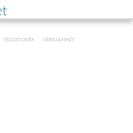
et
TRADITIONER
VERKSAMHET