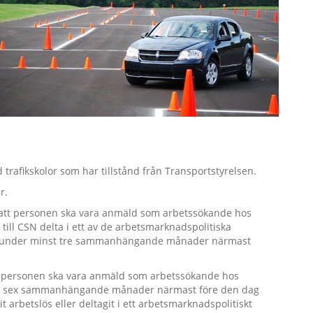
 trafikskolor som har tillstånd från Transportstyrelsen.
r.
er att personen ska vara anmäld som arbetssökande hos
ll CSN delta i ett av de arbetsmarknadspolitiska
er under minst tre sammanhängande månader närmast
att personen ska vara anmäld som arbetssökande hos
nst sex sammanhängande månader närmast före den dag
 arbetslös eller deltagit i ett arbetsmarknadspolitiskt