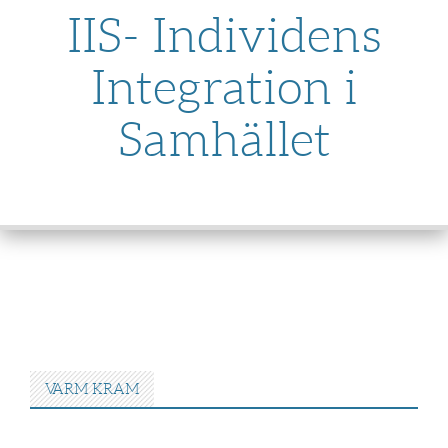
IIS- Individens
Integration i
Samhället
SKIP
TO
CONTENT
VARM KRAM