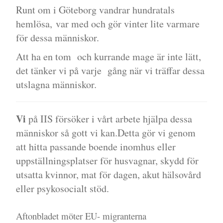
Runt om i Göteborg vandrar hundratals
hemlösa, var med och gör vinter lite varmare
för dessa människor.
Att ha en tom och kurrande mage är inte lätt,
det tänker vi på varje gång när vi träffar dessa
utslagna människor.
Vi
på IIS försöker i vårt arbete hjälpa dessa
människor så gott vi kan.Detta gör vi genom
att hitta passande boende inomhus eller
uppställningsplatser för husvagnar, skydd för
utsatta kvinnor, mat för dagen, akut hälsovård
eller psykosocialt stöd.
Aftonbladet möter EU- migranterna