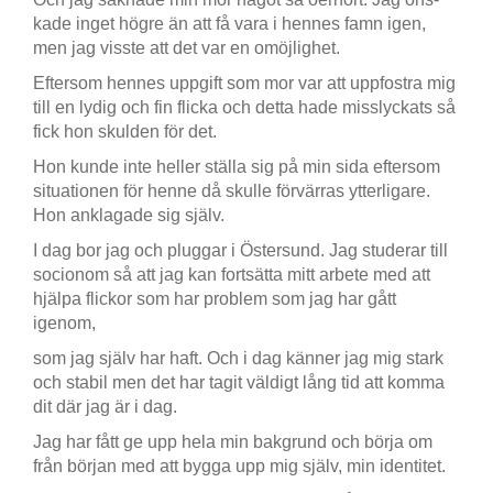
kade inget högre än att få vara i hennes famn igen,
men jag visste att det var en omöjlighet.
Eftersom hennes uppgift som mor var att uppfostra mig
till en lydig och fin flicka och detta hade misslyckats så
fick hon skulden för det.
Hon kunde inte heller ställa sig på min sida eftersom
situationen för henne då skulle förvärras ytterligare.
Hon anklagade sig själv.
I dag bor jag och pluggar i Östersund. Jag studerar till
socionom så att jag kan fortsätta mitt arbete med att
hjälpa flickor som har problem som jag har gått
igenom,
som jag själv har haft. Och i dag känner jag mig stark
och stabil men det har tagit väldigt lång tid att komma
dit där jag är i dag.
Jag har fått ge upp hela min bakgrund och börja om
från början med att bygga upp mig själv, min identitet.