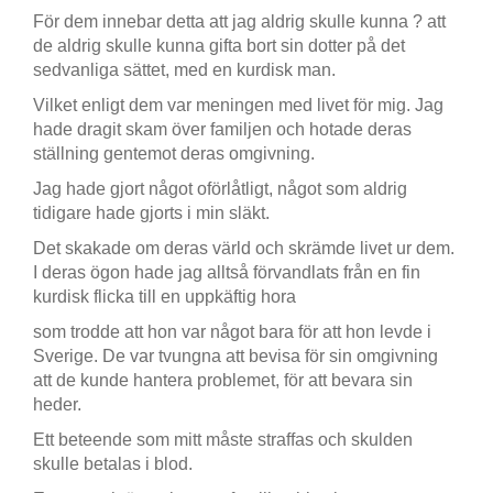
För dem innebar detta att jag aldrig skulle kunna ? att
de aldrig skulle kunna gifta bort sin dotter på det
sedvanliga sättet, med en kurdisk man.
Vilket enligt dem var meningen med livet för mig. Jag
hade dragit skam över familjen och hotade deras
ställning gentemot deras omgivning.
Jag hade gjort något oförlåtligt, något som aldrig
tidigare hade gjorts i min släkt.
Det skakade om deras värld och skrämde livet ur dem.
I deras ögon hade jag alltså förvandlats från en fin
kurdisk flicka till en uppkäftig hora
som trodde att hon var något bara för att hon levde i
Sverige. De var tvungna att bevisa för sin omgivning
att de kunde hantera problemet, för att bevara sin
heder.
Ett beteende som mitt måste straffas och skulden
skulle betalas i blod.