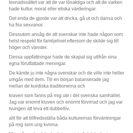
levnadssättet var att de var lösaktiga och att de varken
hade kultur, moral eller etiska värderingar.
Det enda de gjorde var att dricka, gå ut och dansa och
ha fria sexvanor.
Dessutom ansåg de att svenskar inte hade någon som
helst respekt för familjelivet eftersom de skilde sig till
höger och vänster.
Dessa uppfattningar hade de skapat sig utifrån sina
egna förutfattade meningar.
De kände ju inte några svenskar och de ville inte heller
umgås med dem. Till en början balanserade jag
mellan de kurdiska traditionerna och
kraven som fanns på mig ute i det svenska samhället.
Jag var enormt kluven och enormt förvirrad och jag var
tvungen att leva ett dubbelliv,
allt för att tillfredsställa båda kulturernas förväntningar
på mig som ung kvinna.