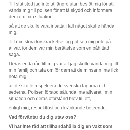
Till slut stod jag inte ut längre utan beslöt mig för att
vända mig till polisen för att få skydd och informera
dem om min situation
så att de skulle vara insatta i fall något skulle hända
mig.
Till min stora förskräckelse tog polisen mig inte på
allvar, för dem var min berättelse som en påhittad
saga.
Deras enda råd till mig var att jag skulle vända mig till
min familj och tala om för dem att de minsann inte fick
hota mig,
att de skulle respektera de svenska lagarna och
sederna. Polisen förstod sålunda inte allvaret i min
situation och deras oförstånd blev till ett,
enligt mig, respektlöst och kränkande beteende.
Vad förväntar du dig utav oss?
Vi har inte råd att tillhandahålla dig en vakt som