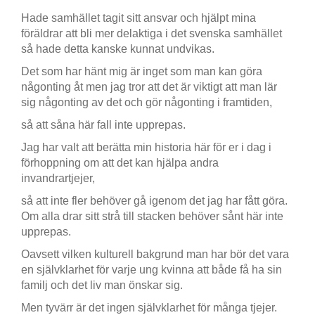
Hade samhället tagit sitt ansvar och hjälpt mina
föräldrar att bli mer delaktiga i det svenska samhället
så hade detta kanske kunnat undvikas.
Det som har hänt mig är inget som man kan göra
någonting åt men jag tror att det är viktigt att man lär
sig någonting av det och gör någonting i framtiden,
så att såna här fall inte upprepas.
Jag har valt att berätta min historia här för er i dag i
förhoppning om att det kan hjälpa andra
invandrartjejer,
så att inte fler behöver gå igenom det jag har fått göra.
Om alla drar sitt strå till stacken behöver sånt här inte
upprepas.
Oavsett vilken kulturell bakgrund man har bör det vara
en självklarhet för varje ung kvinna att både få ha sin
familj och det liv man önskar sig.
Men tyvärr är det ingen självklarhet för många tjejer.