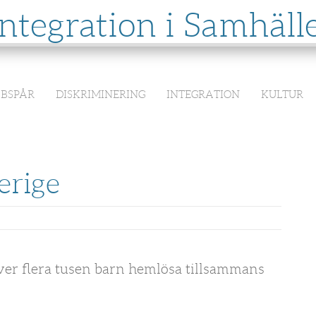
Integration i Samhäll
BBSPÅR
DISKRIMINERING
INTEGRATION
KULTUR
erige
ver flera tusen barn hemlösa tillsammans