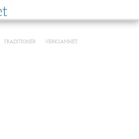
et
TRADITIONER
VERKSAMHET